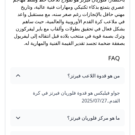
عصري يتمتع بذكاء تكتيكي ومهارات فنية عالية، وتاريخ
مهني حافل بالإنجازات رغم صغر سنه، مع مستقبل واعد
في ملاعب كرة القدم الأوروبية والعالمية، حيث ساهم
بشكل فعال في تحقيق بطولات وألقاب مع باير ليفركوزن
وترك بصمة قوية في منتخب بلاده قبل انتقاله إلى ليفربول
بصفقة ضخمة تجسد تقدير القيمة الفنية والمهارية له.
FAQ
من هو قدوة اللاعب فيرتز؟
جواو فيليكس هو قدوة فلوريان فيرتز في كرة
القدم..27‏/07‏/2025
ما هو مركز فلوريان فيرتز؟