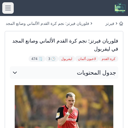
menu
فيرتز
فلوريان فيرتز: نجم كرة القدم الألماني وصانع المجد
Home
GoGoGo
في ليفربول
فلوريان فيرتز: نجم كرة القدم الألماني وصانع المجد
في ليفربول
كرة القدم
لاعبون ألمان
ليفربول
🕒 3
🗒️ 474
جدول المحتويات