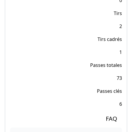
0
Tirs
2
Tirs cadrés
1
Passes totales
73
Passes clés
6
FAQ