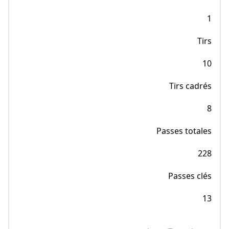
1
Tirs
10
Tirs cadrés
8
Passes totales
228
Passes clés
13