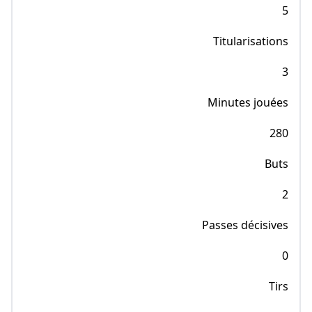
5
Titularisations
3
Minutes jouées
280
Buts
2
Passes décisives
0
Tirs