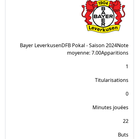
Bayer LeverkusenDFB Pokal - Saison 2024Note
moyenne: 7.00Apparitions
1
Titularisations
0
Minutes jouées
22
Buts