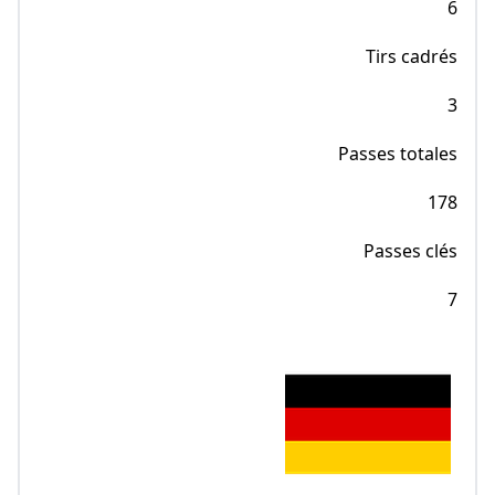
6
Tirs cadrés
3
Passes totales
178
Passes clés
7