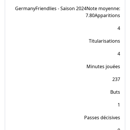
GermanyFriendlies - Saison 2024Note moyenne:
7.80Apparitions
4
Titularisations
4
Minutes jouées
237
Buts
1
Passes décisives