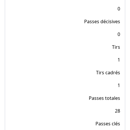
0
Passes décisives
0
Tirs
1
Tirs cadrés
1
Passes totales
28
Passes clés