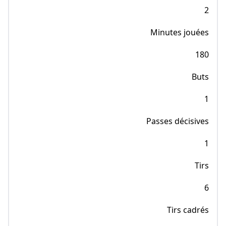
2
Minutes jouées
180
Buts
1
Passes décisives
1
Tirs
6
Tirs cadrés