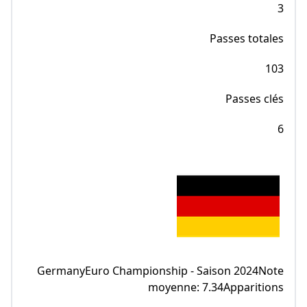
3
Passes totales
103
Passes clés
6
GermanyEuro Championship - Saison 2024Note
moyenne: 7.34Apparitions