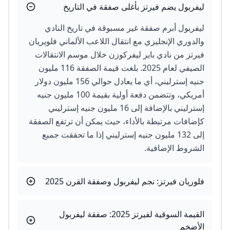
ليفربول يضم فيرتز بأغلى صفقة في التاريخ
ليفربول أبرم صفقة غير مسبوقة في تاريخ النادي
والدوري الإنجليزي مع انتقال اللاعب الألماني فلويريان
فيرتز من نادي باير ليفركوزن خلال موسم الانتقالات
الصيفي لعام 2025. بلغت قيمة الصفقة 116 مليون
جنيه إسترليني، أي ما يعادل حوالي 156 مليون دولار
أمريكي، وتتضمن دفعة أولية بقيمة 100 مليون جنيه
إسترليني بالإضافة إلى 16 مليون جنيه إسترليني
كإضافات مرتبطة بالأداء، حيث يمكن أن ترتفع الصفقة
إلى 132 مليون جنيه إسترليني إذا ما تحققت جميع
الشروط الإضافية.
فلوريان فيرتز: نجم ليفربول وصفقة القرن 2025
القيمة السوقية لفيرتز 2025: صفقة ليفربول
الأضخم