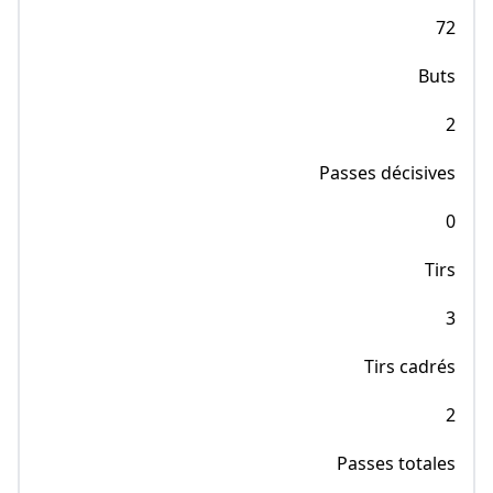
72
Buts
2
Passes décisives
0
Tirs
3
Tirs cadrés
2
Passes totales