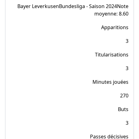
Bayer LeverkusenBundesliga - Saison 2024Note
moyenne: 8.60
Apparitions
3
Titularisations
3
Minutes jouées
270
Buts
3
Passes décisives