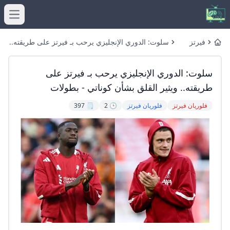
menu
فيرتز
سلوت: الدوري الإنجليزي يرحب بـ فيرتز على طريقته..
Home
GoGoGo
ويثير القلق بشأن كوناتي - بطولات
سلوت: الدوري الإنجليزي يرحب بـ فيرتز على
طريقته.. ويثير القلق بشأن كوناتي - بطولات
فلوريان فيرتز
فلوريان فيرتز
🕒 2
🗒️ 397