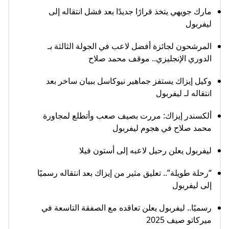
مارك جويهي يتخذ قرارًا جديدًا بعد فشل انتقاله إلى
ليفربول
المرشحون لجائزة أفضل لاعب في الجولة الثالثة بـ
الدوري الإنجليزي.. موقف محمد صلاح
وكيل إيزاك يستفز جماهير نيوكاسل ببيان ساخر بعد
انتقاله لـ ليفربول
ألكسندر إيزاك: مررت بصيف صعب وأتطلع لمجاورة
محمد صلاح في هجوم ليفربول
ليفربول يعلن رحيل لاعبه إلى أستون فيلا
“رحلة طويلة”.. تعليق مثير من إيزاك بعد انتقاله رسميًا
إلى ليفربول
رسميًا.. ليفربول يعلن تعاقده مع الصفقة التاسعة في
ميركاتو صيف 2025