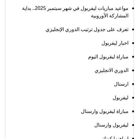
مواعيد مباريات ليفربول في شهر سبتمبر 2025.. بداية
المشاركة الأوروبية
تعرف على جدول ترتيب الدوري الإنجليزي
اخبار ليفربول
مباراة ليفربول اليوم
الدوري الانجليزي
ارسنال
ليفربول
مباراة ليفربول وارسنال
ليفربول وارسنال
ابراهيما كوناتي