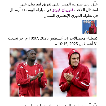
علّق آرني سلوت، المدير الفني لفريق ليفربول، على
استبدال اللاعب
فلوريان فيرتز
في مباراة اليوم ضد آرسنال،
في بطولة الدوري الإنجليزي الممتاز.
كتبعلياء محمدالاحد 31 أغسطس 2025 ,10:07 م اخر تحديث
31 أغسطس 2025 ,10:15 م
علّق آرني سلوت، المدير الفني لفريق ليفربول، على