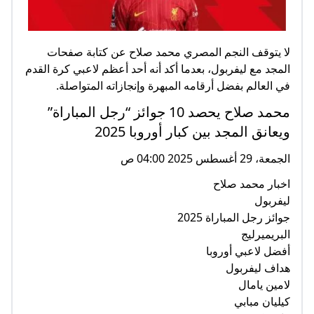
لا يتوقف النجم المصري محمد صلاح عن كتابة صفحات
المجد مع ليفربول، بعدما أكد أنه أحد أعظم لاعبي كرة القدم
في العالم بفضل أرقامه المبهرة وإنجازاته المتواصلة.
محمد صلاح يحصد 10 جوائز “رجل المباراة”
ويعانق المجد بين كبار أوروبا 2025
الجمعة، 29 أغسطس 2025 04:00 ص
اخبار محمد صلاح
ليفربول
جوائز رجل المباراة 2025
البريميرليج
أفضل لاعبي أوروبا
هداف ليفربول
لامين يامال
كيليان مبابي