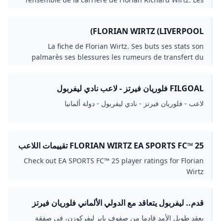
actus les vidéos et les buts de Florian Richard Wirtz
cette saison en Bundesliga
FLORIAN WIRTZ (LIVERPOOL)
La fiche de Florian Wirtz. Ses buts ses stats son
palmarès ses blessures les rumeurs de transfert du
milieu de Liverpool et de léquipe de lAllemagne.
FILGOAL فلوريان فيرتز - لاعب نادي ليفربول
لاعب - فلوريان فيرتز - نادي ليفربول - دولة ألمانيا
FLORIAN WIRTZ EA SPORTS FC™ 25 تقييمات اللاعب
Check out EA SPORTS FC™ 25 player ratings for Florian
Wirtz
قدم.. ليفربول يتعاقد مع الدولي الألماني فلوريان فيرتز
بعقد طويل الأمد قادما من صفوف باير ليفركوزن، في صفقة