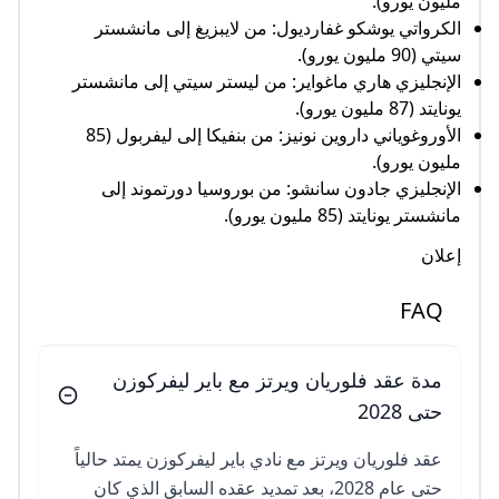
مليون يورو).
الكرواتي يوشكو غفارديول: من لايبزيغ إلى مانشستر
سيتي (90 مليون يورو).
الإنجليزي هاري ماغواير: من ليستر سيتي إلى مانشستر
يونايتد (87 مليون يورو).
الأوروغوياني داروين نونيز: من بنفيكا إلى ليفربول (85
مليون يورو).
الإنجليزي جادون سانشو: من بوروسيا دورتموند إلى
مانشستر يونايتد (85 مليون يورو).
إعلان
FAQ
مدة عقد فلوريان ويرتز مع باير ليفركوزن
حتى 2028
عقد فلوريان ويرتز مع نادي باير ليفركوزن يمتد حالياً
حتى عام 2028، بعد تمديد عقده السابق الذي كان