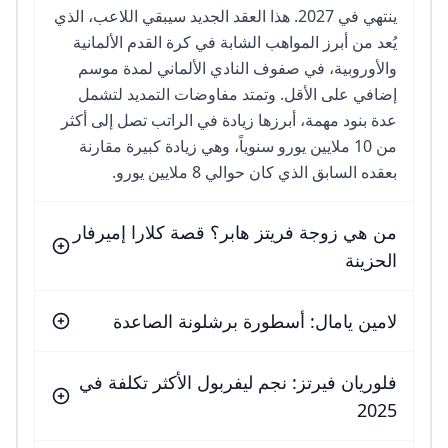
ينتهي في 2027. هذا العقد الجديد سيبقي اللاعب، الذي
يُعد من أبرز المواهب الشابة في كرة القدم الألمانية
والأوروبية، في صفوف النادي الألماني لمدة موسم
إضافي على الأقل. وتمتد مفاوضات التمديد لتشمل
عدة بنود مهمة، أبرزها زيادة في الراتب تصل إلى أكثر
من 10 ملايين يورو سنوياً، وهي زيادة كبيرة مقارنة
بعقده السابق الذي كان حوالي 8 ملايين يورو.
من هي زوجة فريتز هابر؟ قصة كلارا إميرفار
الحزينة
لامين يامال: أسطورة برشلونة الصاعدة
فلوريان فيرتز: نجم ليفربول الأكثر تكلفة في
2025