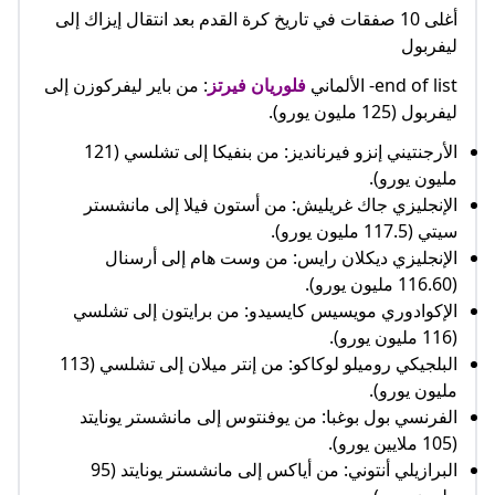
أغلى 10 صفقات في تاريخ كرة القدم بعد انتقال إيزاك إلى
ليفربول
end of list- الألماني
فلوريان فيرتز
: من باير ليفركوزن إلى
ليفربول (125 مليون يورو).
الأرجنتيني إنزو فيرنانديز: من بنفيكا إلى تشلسي (121
مليون يورو).
الإنجليزي جاك غريليش: من أستون فيلا إلى مانشستر
سيتي (117.5 مليون يورو).
الإنجليزي ديكلان رايس: من وست هام إلى أرسنال
(116.60 مليون يورو).
الإكوادوري مويسيس كايسيدو: من برايتون إلى تشلسي
(116 مليون يورو).
البلجيكي روميلو لوكاكو: من إنتر ميلان إلى تشلسي (113
مليون يورو).
الفرنسي بول بوغبا: من يوفنتوس إلى مانشستر يونايتد
(105 ملايين يورو).
البرازيلي أنتوني: من أياكس إلى مانشستر يونايتد (95