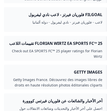
Esperanto Español Eesti Euskara فارسی Suomi Hausa
עברית Hrvatski Magyar Հայերեն Bahasa Indonesia
FILGOAL فلوريان فيرتز - لاعب نادي ليفربول
Íslenska Italiano 日本語 ქართული Qaraqalpaqsha
Қазақша 한국어 Lietuvių Latviešu Bahasa Melayu
لاعب - فلوريان فيرتز - نادي ليفربول - دولة ألمانيا
Nederlands Norsk bokmål Polski Português Română
Русский Srpskohrvatski / српскохрватски Slovenčina
Српски / srpski Svenska Kiswahili ไทย Türkçe
Українська Oʻzbekcha / ўзбекча Tiếng Việt 中文 Modifier
FLORIAN WIRTZ EA SPORTS FC™ 25 تقييمات اللاعب
les liensmodifier | modifier le codemodifier | modifier le
Check out EA SPORTS FC™ 25 player ratings for Florian
codemodifier | modifier le codemodifier | modifier le
Wirtz
codemodifier | modifier le codemodifier | modifier le
codemodifier | modifier le codemodifier | modifier le
codemodifier | modifier le codemodifier | modifier le
GETTY IMAGES
codemodifier | modifier le codemodifier | modifier le
Getty Images France. Découvrez des images libres de
codemodifier | modifier le codemodifier | modifier le
droits en haute résolution photos éditoriales cliparts
codemodifier | modifier le codemodifier | modifier le
vectoriels clips vidéo et des titres de musique sous
codemodifier | modifier le code
licence dans la banque dimages en ligne la plus
آخر الأخبار والشائعات عن فلوريان فيرتس كووورة
complète.
احصل على آخر الأخبار والتحديثات وشائعات الانتقالات حول