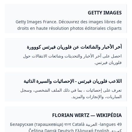
GETTY IMAGES
Getty Images France. Découvrez des images libres de
droits en haute résolution photos éditoriales cliparts
vectoriels clips vidéo et des titres de musique sous
licence dans la banque dimages en ligne la plus
آخر الأخبار والشائعات عن فلوريان فيرتس كووورة
complète.
احصل على آخر الأخبار والتحديثات وشائعات الانتقالات حول
فلوريان فيرتس.
اللاعب فلوريان فيرتس - الإحصائيات والسيرة الذاتية
كووورة
تعرف على إحصائيات ، بما في ذلك الملف الشخصي، وسجل
المباريات، والإنجازات والمزيد.
FLORIAN WIRTZ — WIKIPÉDIA
49 langues- العربية Беларуская (тарашкевіца) বাংলা Català
کوردی Čeština Dansk Deutsch Ελληνικά English