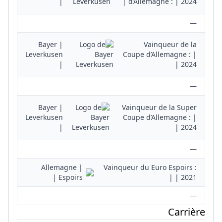
|
d’Allemagne : | 2024 |
—
| Bayer
Vainqueur de la
Leverkusen
Coupe d’Allemagne : |
|
2024 |
—
| Bayer
Vainqueur de la Super
Leverkusen
Coupe d’Allemagne : |
|
2024 |
—
| Allemagne
Vainqueur du Euro Espoirs :
Espoirs |
| 2021 |
—
Carrière