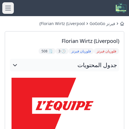
menu
فيرتز GoGoGo
Florian Wirtz (Liverpool)
Home
Florian Wirtz (Liverpool)
فلوريان فيرتز
فلوريان فيرتز
🕒 3
🗒️ 508
جدول المحتويات