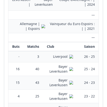
|
2024 |
—
| Allemagne
Vainqueur du Euro Espoirs :
Espoirs |
| 2021 |
—
Buts
Matchs
Club
Saison
-
3
25 - 26
Liverpool
Bayer
16
40
24 - 25
Leverkusen
Bayer
15
43
23 - 24
Leverkusen
Bayer
4
25
22 - 23
Leverkusen