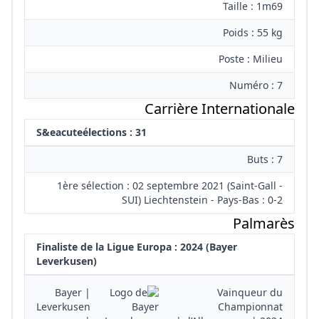
Taille : 1m69
Poids : 55 kg
Poste : Milieu
Numéro : 7
Carrière Internationale
S&eacuteélections : 31
Buts : 7
1ère sélection : 02 septembre 2021 (Saint-Gall -
SUI) Liechtenstein - Pays-Bas : 0-2
Palmarès
Finaliste de la Ligue Europa : 2024 (Bayer
Leverkusen)
| Bayer
Vainqueur du
Leverkusen
Championnat