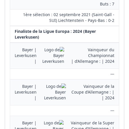
Buts : 7
1ère sélection : 02 septembre 2021 (Saint-Gall -
SUI) Liechtenstein - Pays-Bas : 0-2
Finaliste de la Ligue Europa : 2024 (Bayer
Leverkusen)
| Bayer
Vainqueur du
Leverkusen
Championnat
|
d’Allemagne : | 2024 |
—
| Bayer
Vainqueur de la
Leverkusen
Coupe d’Allemagne : |
|
2024 |
—
| Bayer
Vainqueur de la Super
Leverkusen
Coupe d’Allemagne : |