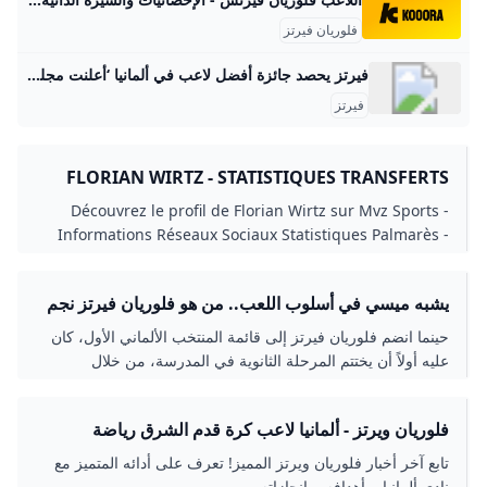
فلوريان فيرتز
فيرتز يحصد جائزة أفضل لاعب في ألمانيا ‘أعلنت مجلة “كيكر شبورتس” اليوم الأحد فوز فلوريان فيرتز لاعب خط وسط منتخب ألمانيا ونادي ليفربول الإنجليزي بجائزة أفضل لاعب كرة قدم في ألمانيا لهذا العام. وحصل فيرتز على 191 صوتا، متفوقا بفارق 110 أصوات عن صاحب المركز الثاني ميكايل أوليسي لاعب بايرن ميونخ، الذي حصل على 81 صوتا، وحل نيك فولتماد النجم الشاب لشتوتغارت في المركز الثالث بـ71 صوتا.’ عودة إلى كتاب مبارك وزمانهإسماعيل محمد خيرات معنا أو ضدنا: منطق يقتل الموضوعيةاحمد سالم ولد بوحبيني
فيرتز
FLORIAN WIRTZ - STATISTIQUES TRANSFERTS
Découvrez le profil de Florian Wirtz sur Mvz Sports -
Informations Réseaux Sociaux Statistiques Palmarès -
Football
يشبه ميسي في أسلوب اللعب.. من هو فلوريان فيرتز نجم
نادي باير ليفركوزن الحالي؟!
حينما انضم فلوريان فيرتز إلى قائمة المنتخب الألماني الأول، كان
عليه أولاً أن يختتم المرحلة الثانوية في المدرسة، من خلال
اصطحاب مُعلم من المدرسة الثانوية لخوض الاختبار الختامي
للمدرسة الثانوية في ألمانيا.
فلوريان ويرتز - ألمانيا لاعب كرة قدم الشرق رياضة
تابع آخر أخبار فلوريان ويرتز المميز! تعرف على أدائه المتميز مع
نادي ألمانيا، وأهدافه، وإنجازاته.