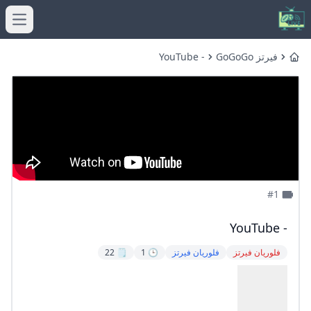
menu
فيرتز GoGoGo
- YouTube
Home
#1
- YouTube
فلوريان فيرتز
فلوريان فيرتز
🕒 1
🗒️ 22