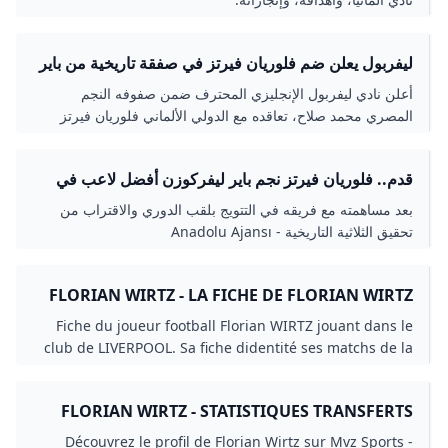
ليفربول يعلن ضم فلوريان فيرتز في صفقة تاريخية من باير
ليفركوزن - اليوم السابع
أعلن نادي ليفربول الإنجليزي المحترف ضمن صفوفه النجم
المصري محمد صلاح، تعاقده مع الدولي الألماني فلوريان فيرتز
قدم.. فلوريان فيرتز نجم باير ليفركوزن أفضل لاعب في
بوندسليغا
بعد مساهمته مع فريقه في التتويج بلقب الدوري والاقتراب من
تحقيق الثلاثية التاريخية - Anadolu Ajansı
FLORIAN WIRTZ - LA FICHE DE FLORIAN WIRTZ
JOUEUR LIVERPOOL
Fiche du joueur football Florian WIRTZ jouant dans le
club de LIVERPOOL. Sa fiche didentité ses matchs de la
saison sa carrière ...
FLORIAN WIRTZ - STATISTIQUES TRANSFERTS
Découvrez le profil de Florian Wirtz sur Mvz Sports -