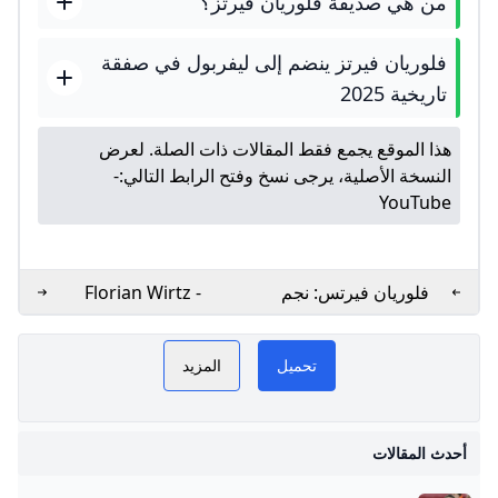
من هي صديقة فلوريان فيرتز؟
فلوريان فيرتز ينضم إلى ليفربول في صفقة
تاريخية 2025
هذا الموقع يجمع فقط المقالات ذات الصلة. لعرض
النسخة الأصلية، يرجى نسخ وفتح الرابط التالي:
-
YouTube
فلوريان فيرتس: نجم
Florian Wirtz -
كرة القدم الألماني
Statistiques
الشاب
Transferts
تحميل
المزيد
في
أحدث المقالات