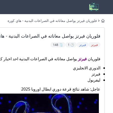
فلوريان فيرتز يواصل معاناته في الصراعات البدنية - هاي كورة
Home
فلوريان فيرتز يواصل معاناته في الصراعات البدنية - ها
فيرتز
فيرتز
🕒 1
🗒️ 148
فلوريان
فيرتز
يواصل معاناته في الصراعات البدنية احد اخبار كر
الدوري الانجليزي
فيرتز
ليفربول
عاجل: شاهد نتائج قرعة دوري ابطال اوروبا 2025