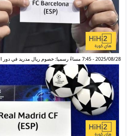
2025/08/28 - 7:45 مساءً رسميا: خصوم ريال مدريد في دور المجموعات بدوري ابطال اوروبا