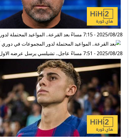
2025/08/28 - 7:15 مساءً بعد القرعة.. المواعيد المحتملة لدور المجموعات في دوري أبطال أوروبا
2025/08/28 - 7:51 مساءً عاجل.. تشيلسي يرسل عرضه الاول لـ برشلونة من أجل فيرمين