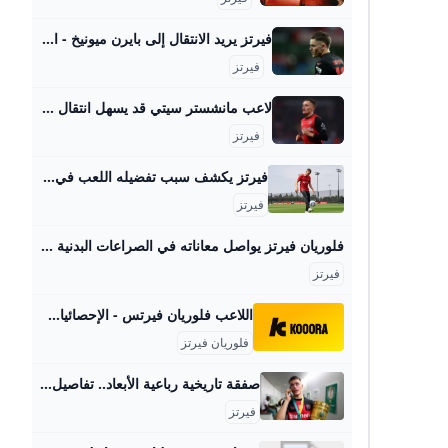
فيرتز يريد الانتقال إلى بايرن ميونيخ - الاتحاد للأخبار أثار فلوريان فيرتز النجم الشاب لنادي باير ليفركوزن ومنتخب ألمانيا، تكهنات حول إمكانية انتقاله إلى بايرن ميونيخ. فيرتز يريد الانتقال إلى بايرن ميونيخ
فيرتز
لاعب مانشستر سيتي قد يسهل انتقال فلوريان فيرتز إلى ليفربول - بطولات كشفت تقارير صحفية أن أحد لاعبي فريق مانشستر سيتي قد يسهل تعاقد ليفربول مع اللاعب فلوريان فيرتز، من صفوف باير ليفركوزن، في موسم الانتقالات الصيفي لهذا العام. كتبعلياء محمدالثلاثاء 10 يونيو 2025 ,5:11 م اخر تحديث 10 يونيو 2025 ,5:20 م كشفت تقارير صحفية أن أحد لاعبي فريق مانشستر سيتي، قد يسهل تعاقد ليفربول مع فلوريان فيرتز، من صفوف باير ليفركوزن، في موسم الانتقالات الصيفي لهذا العام. كان ليفربول قد أعلن تعاقده مع اللاعب جيريمي فريمبونج والحارس الشاب أرمين بيتشي.
فيرتز
فيرتز يكشف سبب تفضيله اللعب في ليفربول على بايرن ميونخ - بطولات يحاول ليفربول بناء نفسه بشكل قوي ليكون قادر على المنافسة على أعلى مستوى تحت قيادة المدرب آرني سلوت، وقد قام الفريق بسوق انتقالات جيد هذا الصيف. كتبشهاب محمدالاحد 24 أغسطس 2025 ,11:34 م اخر تحديث 24 أغسطس 2025 ,11:39 م يحاول ليفربول بناء نفسه بشكل قوي ليكون قادر على المنافسة على أعلى مستوى تحت قيادة المدرب آرني سلوت، وقد قام الفريق بسوق انتقالات جيد هذا الصيف. ويعد فلوريان فيرتز صانع الألعاب الألماني من أبرز الصفقات التي تعاقد معها ليفربول هذا الصيف قادماً من بايرليفركوزن الألماني.
فيرتز
فلوريان فيرتز يواصل معاناته في الصراعات البدنية - هاي كورة فلوريان فيرتز يواصل معاناته في الصراعات البدنية احد اخبار كرة القدم على هاي كورة من قسم أخبار الكرة الانجليزية . الدوري الانجليزي فيرتز ليفربول عاجل: شاهد نتائج قرعة دوري ابطال اوروبا 2025 2025/08/28 - 7:36 مساءً البث المباشر لنتائج قرعة دوري الأبطال هذا الموسم 2025/08/28 - 3:25 مساءً خصوم برشلونة في دور المجموعات بدوري ابطال اوروبا 2025/08/28 - 7:45 مساءً رسميا: خصوم ريال مدريد في دور المجموعات بدوري ابطال اوروبا 2025/08/28 - 7:39 مساءً عرض خيالي من نيوكاسل لـ فيرمين لوبيز 2025/08/28 - 8:52 مساءً صور : فيرمين يغادر برفقة صديقته 2025/08/28 - 3:27 مساءً مشكلة قد تكلف برشلونة خسارة لقب دوري أبطال أوروبا 2025/08/28 - 7:15 مساءً بعد القرعة.
فيرتز
اللاعب فلوريان فيرتس - الإحصائيات والسيرة الذاتية كووورة تعرف على إحصائيات ، بما في ذلك الملف الشخصي، وسجل المباريات، والإنجازات والمزيد. ليفربول ألمانياالجنسية7رقم القميص03 مايو 2003تاريخ الميلاد22العمرلاعب خط وسط المركز
فلوريان فيرتز
صفقة تاريخية رباعية الأبعاد.. تفاصيل انتقال فلوريان فيرتز إلى ليفربول حسم ليفربول تعاقده مع الألماني فلوريان فيرتز نجم باير ليفركوزن، ليسدل الستار على أسابيع طويلة من المفاوضات. العين الرياضية الأربعاء 2025/6/11 01:06 ص بتوقيت أبوظبي وحسب الصحفي الإيطالي الموثوق فابريزيو رومانو، خبير الانتقالات في أوروبا، فإن فلوريان فيرتز أصبح لاعباً جديداً لليفربول مقابل 150 مليون يورو شاملة الإضافات، لتصبح صفقة قياسية رباعية الأبعاد. بهدف قاتل.. منتخب عمان يعبر فلسطين إلى ملحق كأس العالم وبمجرد إتمام الصفقة بشكل رسمي، يصبح فيرتز أغلى صفقة في تاريخ ليفربول، وكذلك أغلى صفقة في تاريخ الدوري الإنجليزي الممتاز بشكل عام.
فيرتز