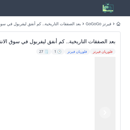
فيرتز GoGoGo
بعد الصفقات التاريخية.. كم أنفق ليفربول في سوق الانتق
Home
بعد الصفقات التاريخية.. كم أنفق ليفربول في سوق الان
فلوريان فيرتز
فلوريان فيرتز
🕒 1
🗒️ 27
Previous
Next