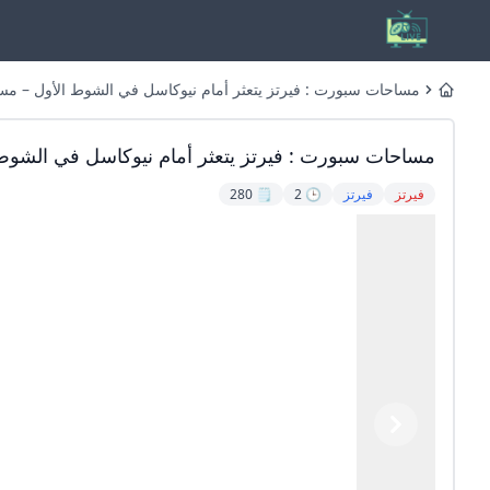
مساحات سبورت : فيرتز يتعثر أمام نيوكاسل في الشوط الأول – م
Home
مساحات سبورت : فيرتز يتعثر أمام نيوكاسل في الشوط
فيرتز
فيرتز
🕒 2
🗒️ 280
Previous
Next