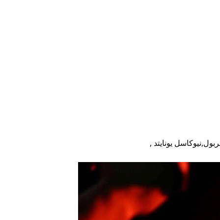
ربول,نيوكاسل يونايتد ,