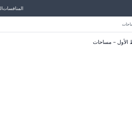
المنافسات
ال
ساحات
 الأول – مساحات