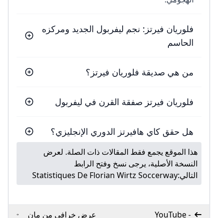
فلوريان فيرتز: نجم ليفربول الجديد ومركزه
الحاسم
من هي صديقة فلوريان فيرتز؟
فلوريان فيرتز صفقة القرن في ليفربول
هل حقق كاي هافيرتز الدوري الإنجليزي؟
هذا الموقع يجمع فقط المقالات ذات الصلة. لعرض
النسخة الأصلية، يرجى نسخ وفتح الرابط
التالي:
Statistiques De Florian Wirtz Soccerway
- YouTube
عرض خرافي من مان