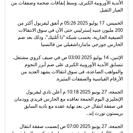
الأندية الأوروبية الكبرى، وسط إنفاقات ضخمة وصفقات من
العيار الثقيل
الخميس، 17 يوليو 2025 05:26 م أنفق ليفربول أكثر من
200 مليون جنيه إسترليني حتى الآن في سوق الانتقالات
الصيفية الجارية، بحسب شبكة “ذا أثلتيك”، وذلك بعد ضم
الحارس جورجي مامارداشفيلي من فالنسيا
الإثنين، 14 يوليو 2025 03:00 ص في صيف كروي مشتعل،
تتسابق الأندية الأوروبية الكبرى على ضم أبرز النجوم
والمواهب الصاعدة، فى سوق انتقالات يشهد العديد من
الأرقام القياسية والصفقات المثيرة.
الجمعة، 27 يونيو 2025 10:18 م أعلن نادي ليفربول
الإنجليزي اليوم الجمعة تعاقده مع الحارس فريدي وودمان
في صفقة انتقال حر، بعد نهاية عقده مع ناديه السابق
بريستون نورث إند..
الجمعة، 27 يونيو 2025 07:00 ص إنضمت صفقة انتقال