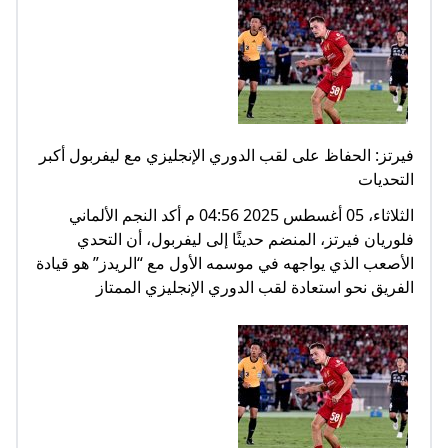
فيرتز: الحفاظ على لقب الدوري الإنجليزي مع ليفربول أكبر
التحديات
الثلاثاء، 05 أغسطس 2025 04:56 م أكد النجم الألماني
فلوريان فيرتز، المنضم حديثًا إلى ليفربول، أن التحدي
الأصعب الذي يواجهه في موسمه الأول مع “الريدز” هو قيادة
الفريق نحو استعادة لقب الدوري الإنجليزي الممتاز