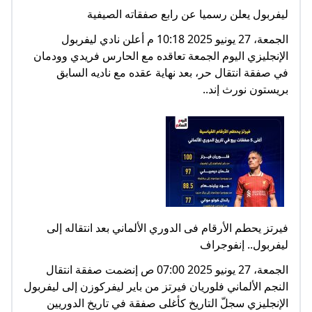
ليفربول يعلن رسميا عن رابع صفقاته الصيفية
الجمعة، 27 يونيو 2025 10:18 م أعلن نادي ليفربول
الإنجليزي اليوم الجمعة تعاقده مع الحارس فريدي وودمان
في صفقة انتقال حر، بعد نهاية عقده مع ناديه السابق
بريستون نورث إند..
فيرتز يحطم الأرقام فى الدوري الألماني بعد انتقاله إلى
ليفربول.. إنفوجراف
الجمعة، 27 يونيو 2025 07:00 ص إنضمت صفقة انتقال
النجم الألماني فلوريان فيرتز من باير ليفركوزن إلى ليفربول
الإنجليزي سجلّ التاريخ كأغلى صفقة في تاريخ الدوريين