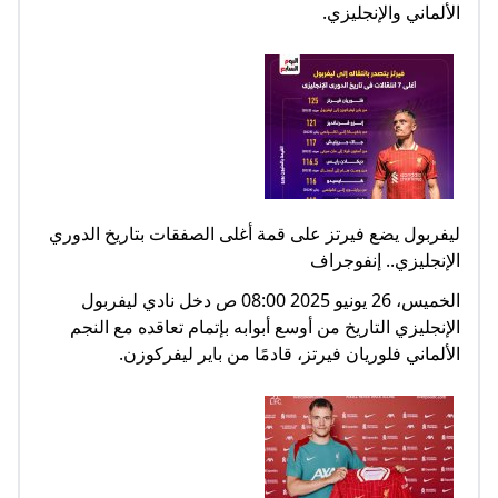
الألماني والإنجليزي.
ليفربول يضع فيرتز على قمة أغلى الصفقات بتاريخ الدوري
الإنجليزي.. إنفوجراف
الخميس، 26 يونيو 2025 08:00 ص دخل نادي ليفربول
الإنجليزي التاريخ من أوسع أبوابه بإتمام تعاقده مع النجم
الألماني فلوريان فيرتز، قادمًا من باير ليفركوزن.