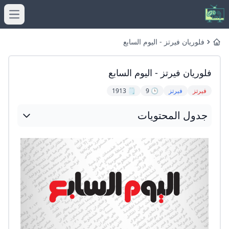
menu
فلوريان فيرتز - اليوم السابع
Home
فلوريان فيرتز - اليوم السابع
فيرتز
فيرتز
🕒 9
🗒️ 1913
جدول المحتويات