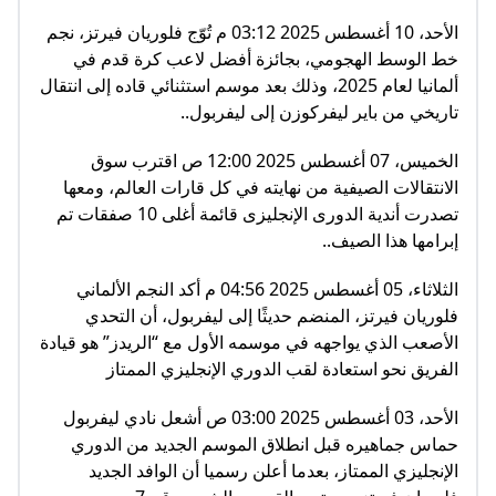
الأحد، 10 أغسطس 2025 03:12 م تُوّج فلوريان فيرتز، نجم
خط الوسط الهجومي، بجائزة أفضل لاعب كرة قدم في
ألمانيا لعام 2025، وذلك بعد موسم استثنائي قاده إلى انتقال
تاريخي من باير ليفركوزن إلى ليفربول..
الخميس، 07 أغسطس 2025 12:00 ص اقترب سوق
الانتقالات الصيفية من نهايته في كل قارات العالم، ومعها
تصدرت أندية الدورى الإنجليزى قائمة أغلى 10 صفقات تم
إبرامها هذا الصيف..
الثلاثاء، 05 أغسطس 2025 04:56 م أكد النجم الألماني
فلوريان فيرتز، المنضم حديثًا إلى ليفربول، أن التحدي
الأصعب الذي يواجهه في موسمه الأول مع “الريدز” هو قيادة
الفريق نحو استعادة لقب الدوري الإنجليزي الممتاز
الأحد، 03 أغسطس 2025 03:00 ص أشعل نادي ليفربول
حماس جماهيره قبل انطلاق الموسم الجديد من الدوري
الإنجليزي الممتاز، بعدما أعلن رسميا أن الوافد الجديد