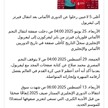
أغلى 5 لاعبين رحلوا عن الدورى الألمانى بعد انتقال فيرتز
إلى ليفربول
الأربعاء، 25 يونيو 2025 04:00 ص دخلت صفقة انتقال النجم
الألماني فلوريان فيرتز من باير ليفركوزن إلى ليفربول
الإنجليزي سجلّ التاريخ كأغلى صفقة في تاريخ الدوريين
الألماني والإنجليزي
الجمعة، 29 أغسطس 2025 04:00 ص لا يتوقف النجم
المصري محمد صلاح عن كتابة صفحات المجد مع ليفربول،
بعدما أكد أنه أحد أعظم لاعبي كرة القدم في العالم بفضل
أرقامه المبهرة وإنجازاته المتواصلة.
الأربعاء، 13 أغسطس 2025 06:00 ص شهدت سوق
انتقالات الدوري الإنجليزي الممتاز صيف 2025 إنفاقًا ضخمًا
من قبل الأندية الكبرى، التي تسعى لتعزيز صفوفها استعدادًا
للموسم الجديد.