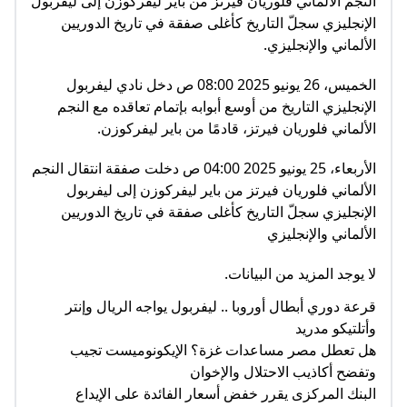
النجم الألماني فلوريان فيرتز من باير ليفركوزن إلى ليفربول
الإنجليزي سجلّ التاريخ كأغلى صفقة في تاريخ الدوريين
الألماني والإنجليزي.
الخميس، 26 يونيو 2025 08:00 ص دخل نادي ليفربول
الإنجليزي التاريخ من أوسع أبوابه بإتمام تعاقده مع النجم
الألماني فلوريان فيرتز، قادمًا من باير ليفركوزن.
الأربعاء، 25 يونيو 2025 04:00 ص دخلت صفقة انتقال النجم
الألماني فلوريان فيرتز من باير ليفركوزن إلى ليفربول
الإنجليزي سجلّ التاريخ كأغلى صفقة في تاريخ الدوريين
الألماني والإنجليزي
لا يوجد المزيد من البيانات.
قرعة دوري أبطال أوروبا .. ليفربول يواجه الريال وإنتر
وأتلتيكو مدريد
هل تعطل مصر مساعدات غزة؟ الإيكونوميست تجيب
وتفضح أكاذيب الاحتلال والإخوان
البنك المركزى يقرر خفض أسعار الفائدة على الإيداع