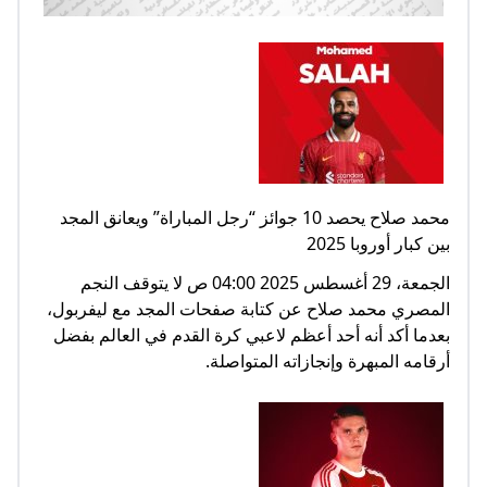
محمد صلاح يحصد 10 جوائز “رجل المباراة” ويعانق المجد
بين كبار أوروبا 2025
الجمعة، 29 أغسطس 2025 04:00 ص لا يتوقف النجم
المصري محمد صلاح عن كتابة صفحات المجد مع ليفربول،
بعدما أكد أنه أحد أعظم لاعبي كرة القدم في العالم بفضل
أرقامه المبهرة وإنجازاته المتواصلة.