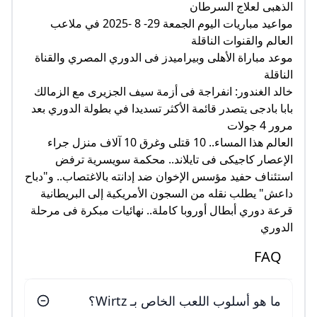
الذهبى لعلاج السرطان
مواعيد مباريات اليوم الجمعة 29- 8 -2025 في ملاعب
العالم والقنوات الناقلة
موعد مباراة الأهلى وبيراميدز فى الدوري المصري والقناة
الناقلة
خالد الغندور: انفراجة فى أزمة سيف الجزيرى مع الزمالك
بابا بادجى يتصدر قائمة الأكثر تسديدا في بطولة الدوري بعد
مرور 4 جولات
العالم هذا المساء.. 10 قتلى وغرق 10 آلاف منزل جراء
الإعصار كاجيكى فى تايلاند.. محكمة سويسرية ترفض
استئناف حفيد مؤسس الإخوان ضد إدانته بالاغتصاب.. و"دباح
داعش" يطلب نقله من السجون الأمريكية إلى البريطانية
قرعة دوري أبطال أوروبا كاملة.. نهائيات مبكرة فى مرحلة
الدوري
FAQ
ما هو أسلوب اللعب الخاص بـ Wirtz؟