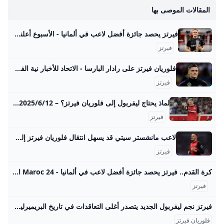
المقالات الموصى بها
فيرتز يحصد جائزة أفضل لاعب في ألمانيا - الأسبوع أعلنت مجلة «كيكر شبورتس» اليوم الأحد فوز فلوريان فيرتز لاعب خط وسط منتخب ألمانيا ونادي ليفربول الإنجليزي بجائزة أفضل لاعب كرة قدم في ألمانيا لهذا العام. وحصل فيرتز على 191… الأحد, 10 أغسطس, 2025 - 2:58 م فيرتز أعلنت مجلة «كيكر شبورتس» اليوم الأحد فوز فلوريان فيرتز لاعب خط وسط منتخب ألمانيا ونادي ليفربول الإنجليزي بجائزة أفضل لاعب كرة قدم في ألمانيا لهذا العام. وحصل فيرتز على 191 صوتًا، متفوقا بفارق 110 أصوات عن صاحب المركز الثاني ميكايل أوليسيه لاعب بايرن ميونخ، الذي حصل على 81 صوتًا، وحل نيك فولتماد النجم الشاب لشتوتجارت في المركز الثالث بـ 71 صوتًا.
فيرتز
فلوريان فيرتز على رادار البارسا - الاتحاد للأخبار نية الفريق «الكتالوني» تتجه نحو الانتظار إلى الميركاتو الصيفي بعد القادم للحصول على خدمات اللاعب «مجاناً». «جوهرة ليفركوزن» يشعل الصراع بين برشلونة والريال
فيرتز
لماذ يحتاج ليفربول إلى فلوريان فيرتز؟ – DW – 2025/6/12 ‘بعدما اقترب ليفربول من التعاقد مع فلوريان فيرتز “جوهرة” فريق باير ليفركوزن في صفقة ضخمة، تُطرح عدة تساؤلات عن سبب إصرار “الريدز” على ضم فيرتز بالضبط، وكيفية الاستفادة من موهبته الكروية. ’ رضوان مهدوي2025/6/12١٢ يونيو ٢٠٢٥ بعدما اقترب ليفربول من التعاقد مع فلوريان فيرتز “جوهرة” فريق باير ليفركوزن في صفقة ضخمة، تُطرح عدة تساؤلات عن سبب إصرار “الريدز” على ضم فيرتز بالضبط، وكيفية الاستفادة من موهبته الكروية. المجمع الانتخابيميشائيل بالاكالدوري الألمانياليمين المتطرف وموجة الاحتجاجات الشعبية ضده في ألمانياباير ليفركوزنكأس العالم 2014كأس ألمانيابايرن ميونيخبوروسيا دورتموندنادي ماينزعلي بن الحسينالانتخابات البرلمانية الألمانية 2021الهوليغنزدوري أبطال أوروبادويتشه فيله كرة القدمليفربول
فيرتز
لاعب مانشستر سيتي قد يسهل انتقال فلوريان فيرتز إلى ليفربول - بطولات كشفت تقارير صحفية أن أحد لاعبي فريق مانشستر سيتي قد يسهل تعاقد ليفربول مع اللاعب فلوريان فيرتز، من صفوف باير ليفركوزن، في موسم الانتقالات الصيفي لهذا العام. كتبعلياء محمدالثلاثاء 10 يونيو 2025 ,5:11 م اخر تحديث 10 يونيو 2025 ,5:20 م كشفت تقارير صحفية أن أحد لاعبي فريق مانشستر سيتي، قد يسهل تعاقد ليفربول مع فلوريان فيرتز، من صفوف باير ليفركوزن، في موسم الانتقالات الصيفي لهذا العام. كان ليفربول قد أعلن تعاقده مع اللاعب جيريمي فريمبونج والحارس الشاب أرمين بيتشي.
فيرتز
كرة القدم.. فيرتز يحصد جائزة أفضل لاعب في ألمانيا - Maroc 24 اختير لاعب وسط الهجوم الواعد فلوريان فيرتز، الذي انتقل هذا الصيف من باير ليفركوزن إلى ليفربول الإنجليزي، أفضل لاعب ألماني في السنة. كرة القدم.. فيرتز يحصد جائزة أفضل لاعب في ألمانيا
فيرتز
فيرتز نجم ليفربول الجديد يتصدر أغلى التعاقدات في تاريخ البريميرليغ رياضة الجزيرة نت تعاقد نادي ليفربول مع المهاجم الألماني فلوريان فيرتز قادما من باير ليفركوزن في صفقة قياسية بالنسبة للدوري الإنجليزي الممتاز قدرت بـ125 مليون يورو، ليصبح بذلك أغلى لاعب في تاريخ البريميرليغ. list of 2 itemslist 1 of 2 إنفاق قياسي لأندية الدوري الإنجليزي في فترة انتقالات “جنونية” list 2 of 2 أغلى 10 صفقات في تاريخ كرة القدم بعد انتقال إيزاك إلى ليفربول end of list- الألماني فلوريان فيرتز: من باير ليفركوزن إلى ليفربول (125 مليون يورو).
فلوريان فيرتز