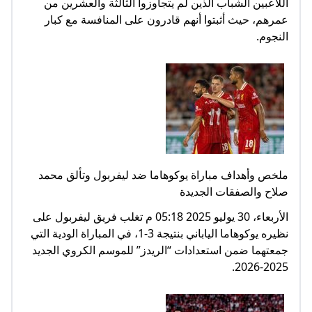
اللاعبين الشباب الذين لم يتجاوزوا الثالثة والعشرين من
عمرهم، حيث أثبتوا أنهم قادرون على المنافسة مع كبار
النجوم.
ملخص وأهداف مباراة يوكوهاما ضد ليفربول وتألق محمد
صلاح والصفقات الجديدة
الأربعاء، 30 يوليو 2025 05:18 م تغلب فريق ليفربول على
نظيره يوكوهاما الياباني بنتيجة 3-1، في المباراة الودية التي
جمعتهما ضمن استعدادات “الريدز” للموسم الكروي الجديد
2025-2026.