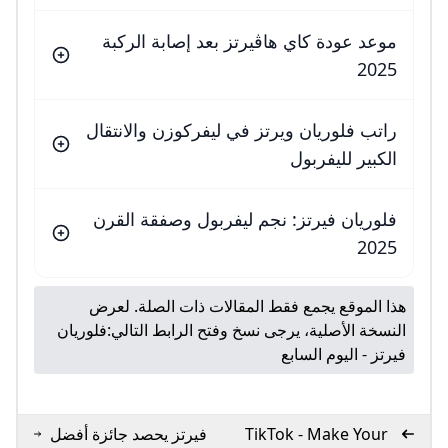
موعد عودة كاي هاڤيرتز بعد إصابة الركبة
2025
راتب فلوريان ويرتز في ليفركوزن والانتقال
الكبير لليفربول
فلوريان فيرتز: نجم ليفربول وصفقة القرن
2025
هذا الموقع يجمع فقط المقالات ذات الصلة. لعرض
النسخة الأصلية، يرجى نسخ وفتح الرابط التالي:
فلوريان
فيرتز - اليوم السابع
TikTok - Make Your
فيرتز يحصد جائزة أفضل