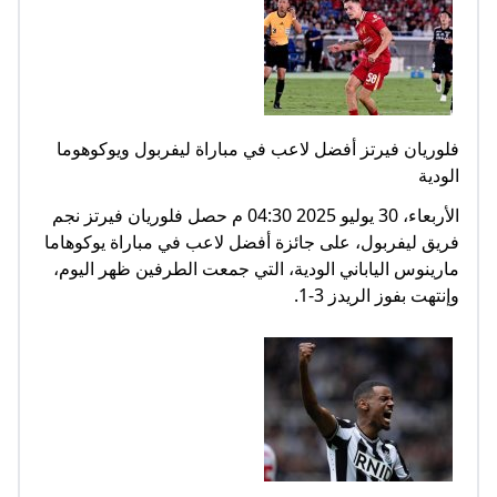
فلوريان فيرتز أفضل لاعب في مباراة ليفربول ويوكوهوما
الودية
الأربعاء، 30 يوليو 2025 04:30 م حصل فلوريان فيرتز نجم
فريق ليفربول، على جائزة أفضل لاعب في مباراة يوكوهاما
مارينوس الياباني الودية، التي جمعت الطرفين ظهر اليوم،
وإنتهت بفوز الريدز 3-1.