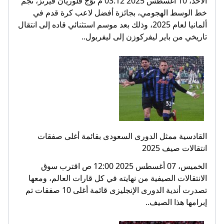
الأحد، 10 أغسطس 2025 03:12 م تُوّج فلوريان فيرتز، نجم
خط الوسط الهجومي، بجائزة أفضل لاعب كرة قدم في
ألمانيا لعام 2025، وذلك بعد موسم استثنائي قاده إلى انتقال
تاريخي من باير ليفركوزن إلى ليفربول..
القادسية ممثل الدورى السعودى بقائمة أغلى صفقات
انتقالات صيف 2025
الخميس، 07 أغسطس 2025 12:00 ص اقترب سوق
الانتقالات الصيفية من نهايته في كل قارات العالم، ومعها
تصدرت أندية الدورى الإنجليزى قائمة أغلى 10 صفقات تم
إبرامها هذا الصيف..