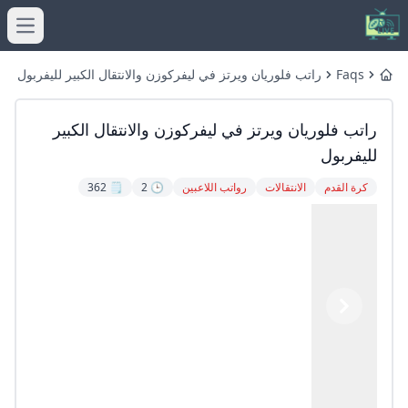
menu
Faqs
راتب فلوريان ويرتز في ليفركوزن والانتقال الكبير لليفربول
Home
راتب فلوريان ويرتز في ليفركوزن والانتقال الكبير
لليفربول
كرة القدم
الانتقالات
رواتب اللاعبين
🕒 2
🗒️ 362
Previous
Next