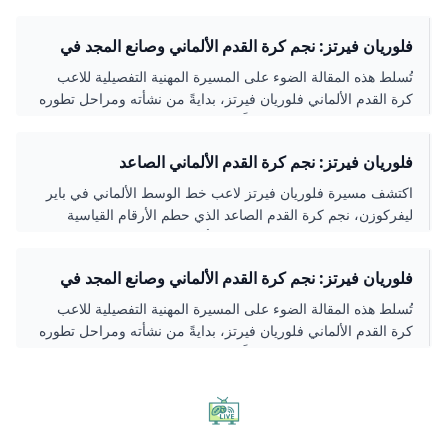
وحقق إنجازات مميزة في الدوري الألماني والمنتخب الوطني.
تعرف على إحصائياته، قدراته الفنية، وتطوراته الحديثة في عالم
فلوريان فيرتز: نجم كرة القدم الألماني وصانع المجد في
كرة القدم.
ليفربول
تُسلط هذه المقالة الضوء على المسيرة المهنية التفصيلية للاعب
كرة القدم الألماني فلوريان فيرتز، بدايةً من نشأته ومراحل تطوره
مع نادي باير ليفركوزن، وصولاً إلى انتقاله التاريخي إلى نادي
ليفربول الإنجليزي في 2025 وتألقه مع المنتخب الألماني. تعرف
فلوريان فيرتز: نجم كرة القدم الألماني الصاعد
على إنجازاته، مهاراته، وأبرز لحظات حياته الكروية.
اكتشف مسيرة فلوريان فيرتز لاعب خط الوسط الألماني في باير
ليفركوزن، نجم كرة القدم الصاعد الذي حطم الأرقام القياسية
وحقق إنجازات مميزة في الدوري الألماني والمنتخب الوطني.
تعرف على إحصائياته، قدراته الفنية، وتطوراته الحديثة في عالم
فلوريان فيرتز: نجم كرة القدم الألماني وصانع المجد في
كرة القدم.
ليفربول
تُسلط هذه المقالة الضوء على المسيرة المهنية التفصيلية للاعب
كرة القدم الألماني فلوريان فيرتز، بدايةً من نشأته ومراحل تطوره
مع نادي باير ليفركوزن، وصولاً إلى انتقاله التاريخي إلى نادي
ليفربول الإنجليزي في 2025 وتألقه مع المنتخب الألماني. تعرف
على إنجازاته، مهاراته، وأبرز لحظات حياته الكروية.