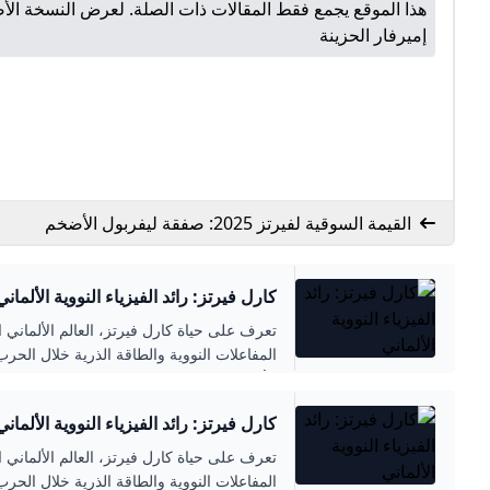
هذا الموقع يجمع فقط المقالات ذات الصلة. لعرض النسخة الأص
إميرفار الحزينة
القيمة السوقية لفيرتز 2025: صفقة ليفربول الأضخم
كارل فيرتز: رائد الفيزياء النووية الألماني
تعرف على حياة كارل فيرتز، العالم الألماني
المفاعلات النووية والطاقة الذرية خلال الحرب 
الأكاديمية البارزة في تطوير العلوم النووية في
كارل فيرتز: رائد الفيزياء النووية الألماني
تعرف على حياة كارل فيرتز، العالم الألماني
المفاعلات النووية والطاقة الذرية خلال الحرب 