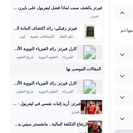
فيرتز يكشف سبب لماذا فضل ليفربول على بايرن ميونخ - بوابة السعودية نيوز يحاول الفريق بناء نفسه بشكل قوي ليكون قادراً على المنافسة على أعلى مستوى تحت قيادة المدرب آرني سلوت وقد أظهر الفريق أداءً مميزاً في سوق الانتقالات هذا الصيف، انتقال اللاعب إلى ليفربول يمثل تحدياً كبيراً بالنسبة له، حيث قال: “لقد كانت خطوة أصعب أن أترك هذا المحيط وأذهب لبلد آخر مع كل ما يتضمنه من تغييرات وألعب في دوري جديد بأسلوب لعب مختلف”. اختيار واعٍ أضاف اللاعب: “لقد انتقلت لتحدي أكبر، تحدي اخترت خوضه بوعي من أجل أن أنجح وأصبح لاعباً أفضل , لقد اخترت الانتقال إلى ليفربول كقرار واعٍ بالنسبة لي كي أصبح أفضل”.
فيرتز
فيرتز زفيكي: رائد اكتشاف المادة المظلمة والنجوم النيوترونية يسرني تقديم مقال مفصل عن شخصية فريتز زفيكي وإسهاماته العلمية في علم الفلك: فريتز زفيكي: رائد اكتشاف المادة المظلمة والنجوم النيوترونية فريتز زفيكي (14 فبراير 1898 - 8 فبراير 1974) كان عالم فلك سويسري عمل معظم حياته في معهد كاليفورنيا للتكنولوجيا بالولايات المتحدة، وأحدث ثورة في فهمنا للكون من خلال أفكاره واكتشافاته الرائدة. تلقى تعليمه الثانوي في زيوريخ، ثم درس الرياضيات والفيزياء التجريبية بين 1917 و1925 على يد كبار العلماء أمثال أوجوست بيكارد وألبرت أينشتاين، مما أكسبه قاعدة علمية راسخة ساعدته في إرساء أسس علم الفلك الحديث.
ب خط وسط مهاجم
علم الفلك
اكشتافات علمية
كون
كارل فيرتز: رائد الفيزياء النووية الألماني كيرل فيرتز هو عالم فيزياء نووية ألماني بارز وُلد في 24 أبريل 1910 في كولونيا وتوفي في 12 فبراير 1994. حصل على شهادة الدكتوراه في عام 1934 بعد دراسته الفيزياء والكيمياء والرياضيات في جامعات بون وفرايبورغ وبريسلّاو. درّس بعد ذلك كمساعد تدريس لوزير التعليم الألماني كارل فريدريش بونهوفر في جامعة لايبتزغ، وكان عضواً في رابطة المعلمين النازية خلال الفترة النازية في ألمانيا، رغم أنه لم يكن عضواً في الحزب النازي. مهنياً، تميز فيرتز بعمله في معهد كايزر فيلهلم للفيزياء في برلين منذ عام 1937، حيث عمل على تصميم المفاعلات النووية خلال الحرب العالمية الثانية، وبالأخص مفاعل الطبقات الأفقية، بالإضافة إلى قيادة قسم التجارب في المعهد الذي نقل إلى هيتشينجن لتجنب تأثير القصف الجوي في 1944.
الفيزياء
العلوم النووية
تاريخ العلوم
المقالات الموصى بها
كارل فيرتز: رائد الفيزياء النووية الألماني كيرل فيرتز هو عالم فيزياء نووية ألماني بارز وُلد في 24 أبريل 1910 في كولونيا وتوفي في 12 فبراير 1994. حصل على شهادة الدكتوراه في عام 1934 بعد دراسته الفيزياء والكيمياء والرياضيات في جامعات بون وفرايبورغ وبريسلّاو. درّس بعد ذلك كمساعد تدريس لوزير التعليم الألماني كارل فريدريش بونهوفر في جامعة لايبتزغ، وكان عضواً في رابطة المعلمين النازية خلال الفترة النازية في ألمانيا، رغم أنه لم يكن عضواً في الحزب النازي. مهنياً، تميز فيرتز بعمله في معهد كايزر فيلهلم للفيزياء في برلين منذ عام 1937، حيث عمل على تصميم المفاعلات النووية خلال الحرب العالمية الثانية، وبالأخص مفاعل الطبقات الأفقية، بالإضافة إلى قيادة قسم التجارب في المعهد الذي نقل إلى هيتشينجن لتجنب تأثير القصف الجوي في 1944.
الفيزياء
العلوم النووية
تاريخ العلوم
فيرتز: أريد إثبات نفسي في ليفربول - جريدة الجريدة الكويتية قال فلوريان فيرتز إنه قرر الانتقال إلى ليفربول من أجل خوض تحدٍّ أكبر، واصفاً مغادرة ألمانيا واللعب في بلد آخر بأنه أكثر صعوبة. وأضاف صانع الألعاب الألماني، الذي انضم لليفربول هذا الصيف بصفقة قياسية… نشر في 25-08-2025آخر تحديث 25-08-2025 | 18:14 فلوريان فيرتز قال فلوريان فيرتز إنه قرر الانتقال إلى ليفربول من أجل خوض تحدٍّ أكبر، واصفاً مغادرة ألمانيا واللعب في بلد آخر بأنه أكثر صعوبة. وأضاف صانع الألعاب الألماني، الذي انضم لليفربول هذا الصيف بصفقة قياسية قادماً من باير ليفركوزن، في تصريحات لمجلة كيكر الألمانية، أنه تعمَّد خوض تحدٍّ أكبر، بعدما حاول نادي بايرن ميونيخ كثيراً التعاقد معه خلال الصيف الجاري.
فيرتز
لارتفاع التكلفة المالية.. مانشستر سيتي ينسحب من صفقة فلوريان فيرتز صحيفة الوطن انسحب نادي مانشستر سيتي من صفقة اللاعب الألماني السابق فلوريان فيرتز بسبب المطالب المالية في الصفقة، وعدم الحصول على موافقة اللاعب بعد دخول ليفربول وبايرن ميونخ في خط المفاوضات. وكشفت صحيفة كيكر… {{ article.article_subtitle }} {{ authorName() }} {{ article.author_description }} {{ article.formatted_date }}epa11762162 Florian Wirtz of Leverkusen celebrates after scoring the 1-0 lead during the German Bundesliga soccer match between Bayer 04 Leverkusen and FC St. Pauli in Leverkusen, Germany, 07 December 2024.
فيرتز