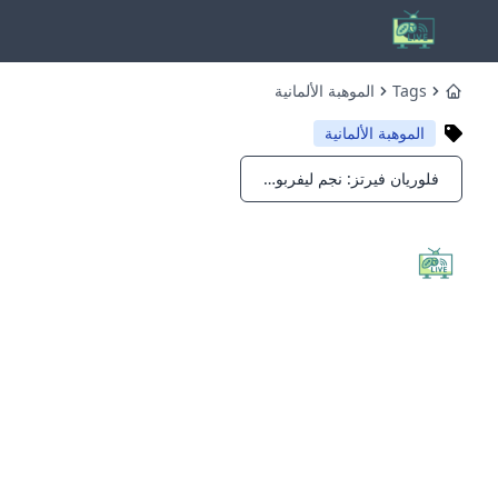
Tags
الموهبة الألمانية
Home
الموهبة الألمانية
فلوريان فيرتز: نجم ليفربول الجديد ومركزه الحاسم
Notifications