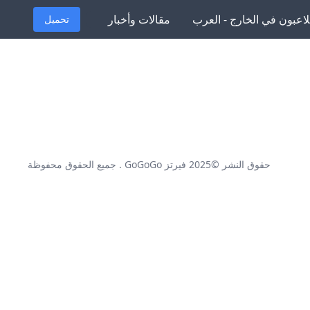
لاعبون في الخارج - العرب
مقالات وأخبار
تحميل
حقوق النشر ©2025
فيرتز GoGoGo
. جميع الحقوق محفوظة